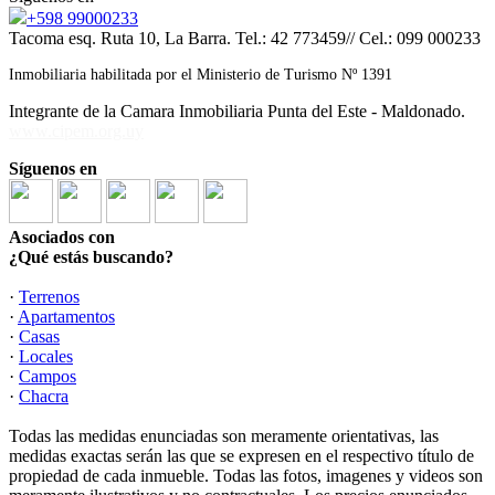
+598 99000233
Tacoma esq. Ruta 10, La Barra. Tel.: 42 773459// Cel.: 099 000233
Inmobiliaria habilitada por el Ministerio de Turismo Nº 1391
Integrante de la Camara Inmobiliaria Punta del Este - Maldonado.
www.cipem.org.uy
Síguenos en
Asociados con
¿Qué estás buscando?
·
Terrenos
·
Apartamentos
·
Casas
·
Locales
·
Campos
·
Chacra
Todas las medidas enunciadas son meramente orientativas, las
medidas exactas serán las que se expresen en el respectivo título de
propiedad de cada inmueble. Todas las fotos, imagenes y videos son