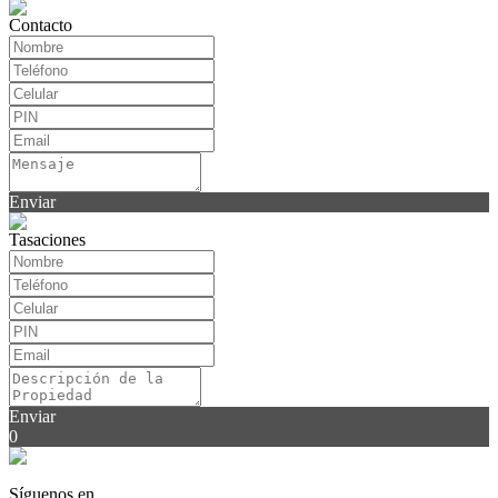
Contacto
Enviar
Tasaciones
Enviar
0
Síguenos en