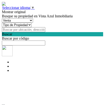
Seleccionar idioma
▼
Mostrar original
Busque su propiedad en Vista Azul Inmobiliaria
Buscar
Buscar por código