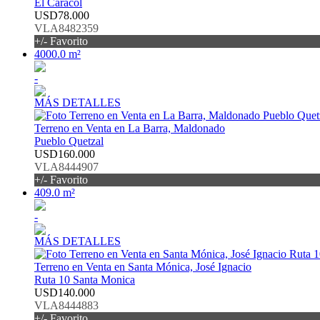
El Caracol
USD78.000
VLA8482359
+/- Favorito
4000.0 m²
-
MÁS DETALLES
Terreno en Venta en La Barra, Maldonado
Pueblo Quetzal
USD160.000
VLA8444907
+/- Favorito
409.0 m²
-
MÁS DETALLES
Terreno en Venta en Santa Mónica, José Ignacio
Ruta 10 Santa Monica
USD140.000
VLA8444883
+/- Favorito