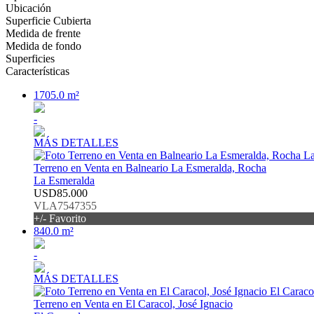
Ubicación
Superficie Cubierta
Medida de frente
Medida de fondo
Superficies
Características
1705.0 m²
-
MÁS DETALLES
Terreno en Venta en Balneario La Esmeralda, Rocha
La Esmeralda
USD85.000
VLA7547355
+/- Favorito
840.0 m²
-
MÁS DETALLES
Terreno en Venta en El Caracol, José Ignacio