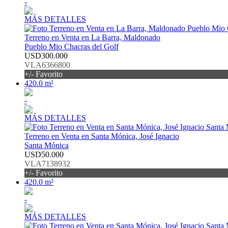
-
MÁS DETALLES
Terreno en Venta en La Barra, Maldonado
Pueblo Mio Chacras del Golf
USD300.000
VLA6366800
+/- Favorito
420.0 m²
-
MÁS DETALLES
Terreno en Venta en Santa Mónica, José Ignacio
Santa Mónica
USD50.000
VLA7138932
+/- Favorito
420.0 m²
-
MÁS DETALLES