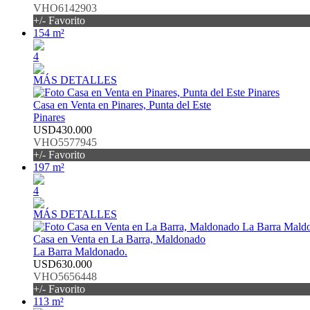
VHO6142903
+/- Favorito
154 m²
4
MÁS DETALLES
Casa en Venta en Pinares, Punta del Este
Pinares
USD430.000
VHO5577945
+/- Favorito
197 m²
4
MÁS DETALLES
Casa en Venta en La Barra, Maldonado
La Barra Maldonado.
USD630.000
VHO5656448
+/- Favorito
113 m²