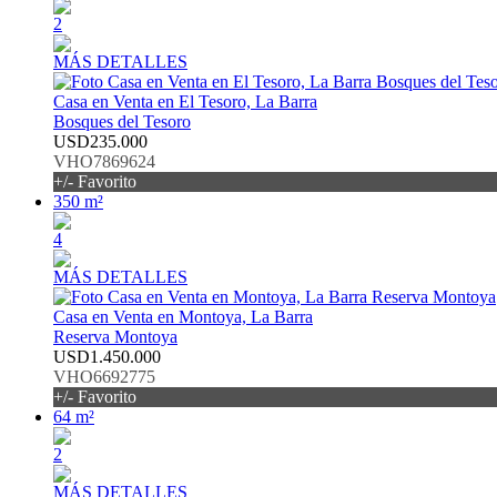
2
MÁS DETALLES
Casa en Venta en El Tesoro, La Barra
Bosques del Tesoro
USD235.000
VHO7869624
+/- Favorito
350 m²
4
MÁS DETALLES
Casa en Venta en Montoya, La Barra
Reserva Montoya
USD1.450.000
VHO6692775
+/- Favorito
64 m²
2
MÁS DETALLES