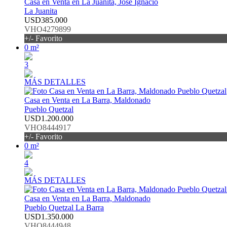
Casa en Venta en La Juanita, José Ignacio
La Juanita
USD385.000
VHO4279899
+/- Favorito
0 m²
3
MÁS DETALLES
Casa en Venta en La Barra, Maldonado
Pueblo Quetzal
USD1.200.000
VHO8444917
+/- Favorito
0 m²
4
MÁS DETALLES
Casa en Venta en La Barra, Maldonado
Pueblo Quetzal La Barra
USD1.350.000
VHO8444948