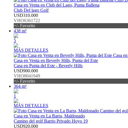
Casa en Venta en Club del Lago, Punta Ballena
Club Del lago Golf
USD310.000
VHO6361722
+/- Favorito
438 m²
5
MÁS DETALLES
Casa en Venta en Beverly Hills, Punta del Este
Casa en Punta del Este - Beverly Hills
USD900.000
VHO8041949
+/- Favorito
364 m²
1
MÁS DETALLES
Casa en Venta en La Barra, Maldonado
Camino del golf Barrio Privado Hoyo 19
USD920.000