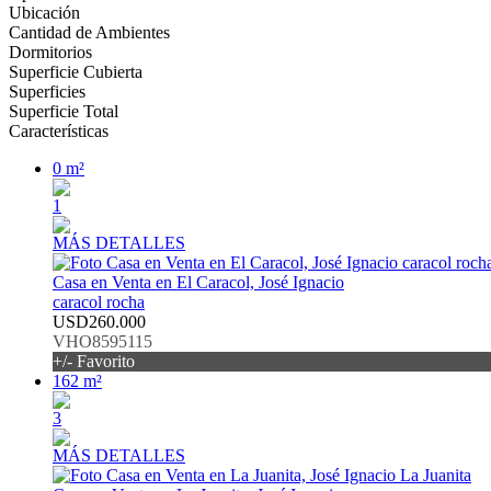
Ubicación
Cantidad de Ambientes
Dormitorios
Superficie Cubierta
Superficies
Superficie Total
Características
0 m²
1
MÁS DETALLES
Casa en Venta en El Caracol, José Ignacio
caracol rocha
USD260.000
VHO8595115
+/- Favorito
162 m²
3
MÁS DETALLES