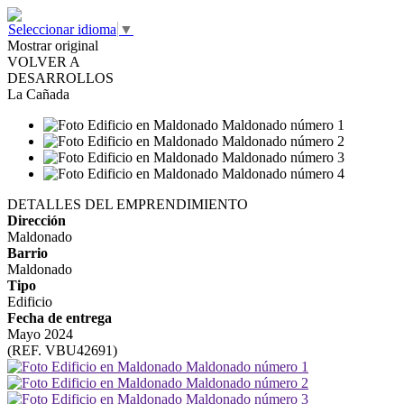
Seleccionar idioma
▼
Mostrar original
VOLVER A
DESARROLLOS
La Cañada
DETALLES DEL EMPRENDIMIENTO
Dirección
Maldonado
Barrio
Maldonado
Tipo
Edificio
Fecha de entrega
Mayo 2024
(REF. VBU42691)