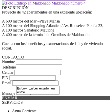
DESCRIPCIÓN
Proyecto de 42 apartamentos en una excelente ubicación:
A 600 metros del Mar –Playa Mansa
A 100 metros del Shopping Atlántico / Av. Rooselvet Parada 23.
A 100 metros Sanatorio Mautone
A 400 metros de la terminal de Ómnibus de Maldonado
Cuenta con los beneficios y exoneraciones de la ley de viviendo
social.
CONTACTO
Nombre
Teléfono
Celular
PIN
Email
Mensaje
ENVIAR
SERVICIOS
Agua Corriente