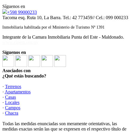
Síguenos en
+598 99000233
Tacoma esq. Ruta 10, La Barra. Tel.: 42 773459// Cel.: 099 000233
Inmobiliaria habilitada por el Ministerio de Turismo Nº 1391
Integrante de la Camara Inmobiliaria Punta del Este - Maldonado.
www.cipem.org.uy
Síguenos en
Asociados con
¿Qué estás buscando?
·
Terrenos
·
Apartamentos
·
Casas
·
Locales
·
Campos
·
Chacra
Todas las medidas enunciadas son meramente orientativas, las
medidas exactas serán las que se expresen en el respectivo título de