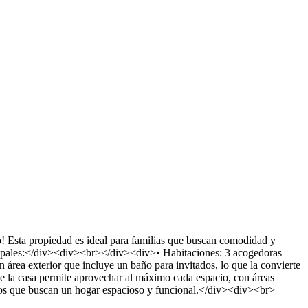
 Esta propiedad es ideal para familias que buscan comodidad y
ncipales:</div><div><br></div><div>• Habitaciones: 3 acogedoras
rea exterior que incluye un baño para invitados, lo que la convierte
 la casa permite aprovechar al máximo cada espacio, con áreas
os que buscan un hogar espacioso y funcional.</div><div><br>