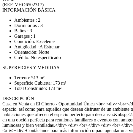
(REF. VHO6502317)
INFORMACIÓN BÁSICA
Ambientes : 2
Dormitorios : 3
Baños : 3
Garages : 1
Condición: Excelente
Antigüedad : A Estrenar
Orientación: Norte
Crédito: No especificado
SUPERFICIES Y MEDIDAS
Terreno: 513 m²
Superficie Cubierta: 173 m²
Total Construido: 173 m²
DESCRIPCIÓN
Casa en Venta en El Chorro - Oportunidad Única <br> <div><br></div
espacio, así como para aquellos que desean disfrutar de un ambient
habitaciones que ofrecen el espacio perfecto para descansar.&nbsp;</
en una opción perfecta para reuniones familiares o eventos con amig
luminosas y bien ventiladas.</div><div><br></div><div><br></div><
</div><div>Contáctanos para más información o para agendar una vi