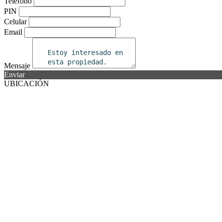
Teléfono
PIN
Celular
Email
Mensaje
Enviar
UBICACIÓN