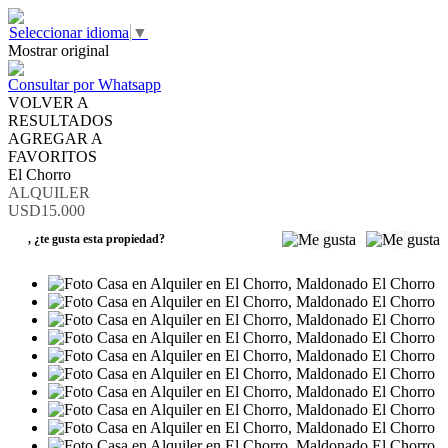
Seleccionar idioma
▼
Mostrar original
Consultar por Whatsapp
VOLVER A
RESULTADOS
AGREGAR A
FAVORITOS
El Chorro
ALQUILER
USD15.000
,
¿te gusta esta propiedad?