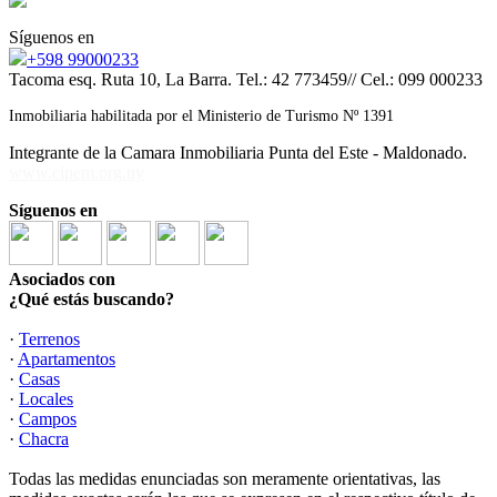
Síguenos en
+598 99000233
Tacoma esq. Ruta 10, La Barra. Tel.: 42 773459// Cel.: 099 000233
Inmobiliaria habilitada por el Ministerio de Turismo Nº 1391
Integrante de la Camara Inmobiliaria Punta del Este - Maldonado.
www.cipem.org.uy
Síguenos en
Asociados con
¿Qué estás buscando?
·
Terrenos
·
Apartamentos
·
Casas
·
Locales
·
Campos
·
Chacra
Todas las medidas enunciadas son meramente orientativas, las