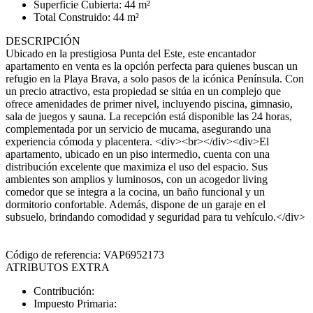
Superficie Cubierta: 44 m²
Total Construido: 44 m²
DESCRIPCIÓN
Ubicado en la prestigiosa Punta del Este, este encantador
apartamento en venta es la opción perfecta para quienes buscan un
refugio en la Playa Brava, a solo pasos de la icónica Península. Con
un precio atractivo, esta propiedad se sitúa en un complejo que
ofrece amenidades de primer nivel, incluyendo piscina, gimnasio,
sala de juegos y sauna. La recepción está disponible las 24 horas,
complementada por un servicio de mucama, asegurando una
experiencia cómoda y placentera. <div><br></div><div>El
apartamento, ubicado en un piso intermedio, cuenta con una
distribución excelente que maximiza el uso del espacio. Sus
ambientes son amplios y luminosos, con un acogedor living
comedor que se integra a la cocina, un baño funcional y un
dormitorio confortable. Además, dispone de un garaje en el
subsuelo, brindando comodidad y seguridad para tu vehículo.</div>
Código de referencia: VAP6952173
ATRIBUTOS EXTRA
Contribución:
Impuesto Primaria: