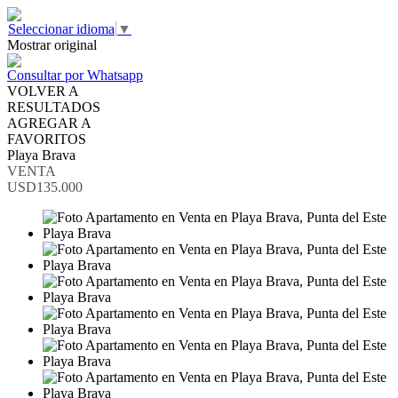
Seleccionar idioma
▼
Mostrar original
Consultar por Whatsapp
VOLVER A
RESULTADOS
AGREGAR A
FAVORITOS
Playa Brava
VENTA
USD135.000