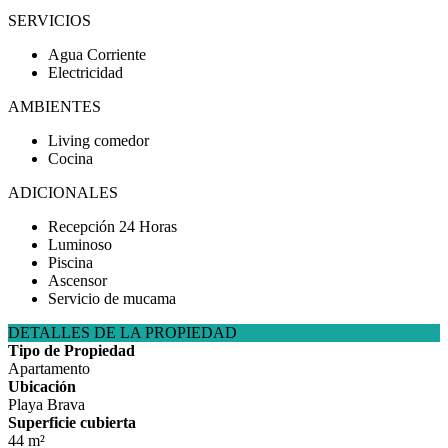
SERVICIOS
Agua Corriente
Electricidad
AMBIENTES
Living comedor
Cocina
ADICIONALES
Recepción 24 Horas
Luminoso
Piscina
Ascensor
Servicio de mucama
DETALLES DE LA PROPIEDAD
Tipo de Propiedad
Apartamento
Ubicación
Playa Brava
Superficie cubierta
44 m²