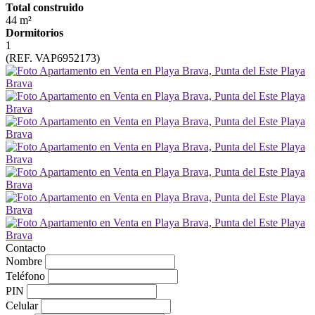
Total construido
44 m²
Dormitorios
1
(REF. VAP6952173)
Contacto
Nombre
Teléfono
PIN
Celular