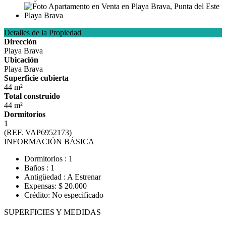
Detalles de la Propiedad
Dirección
Playa Brava
Ubicación
Playa Brava
Superficie cubierta
44 m²
Total construido
44 m²
Dormitorios
1
(REF. VAP6952173)
INFORMACIÓN BÁSICA
Dormitorios : 1
Baños : 1
Antigüedad : A Estrenar
Expensas: $ 20.000
Crédito: No especificado
SUPERFICIES Y MEDIDAS