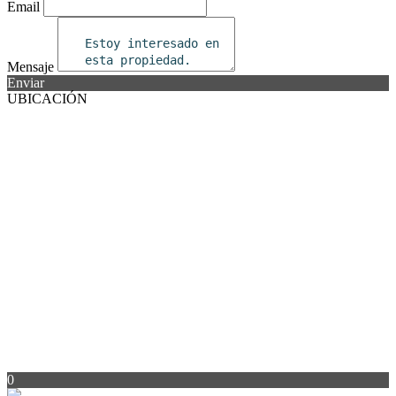
Email
Mensaje
Enviar
UBICACIÓN
0