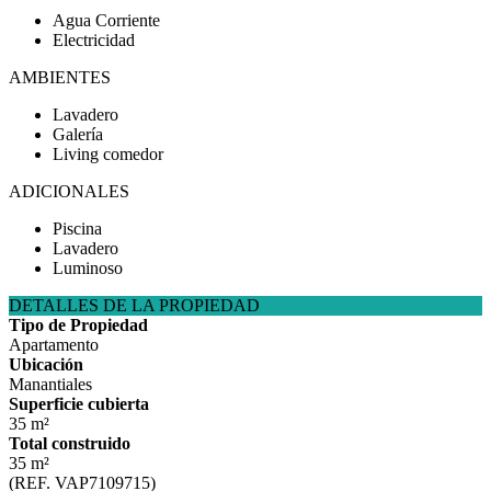
Agua Corriente
Electricidad
AMBIENTES
Lavadero
Galería
Living comedor
ADICIONALES
Piscina
Lavadero
Luminoso
DETALLES DE LA PROPIEDAD
Tipo de Propiedad
Apartamento
Ubicación
Manantiales
Superficie cubierta
35 m²
Total construido
35 m²
(REF. VAP7109715)