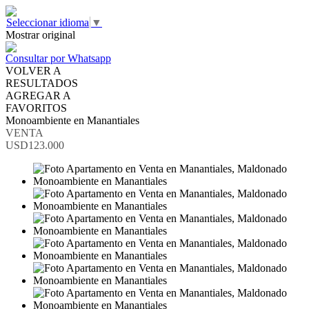
Seleccionar idioma
▼
Mostrar original
Consultar por Whatsapp
VOLVER A
RESULTADOS
AGREGAR A
FAVORITOS
Monoambiente en Manantiales
VENTA
USD123.000