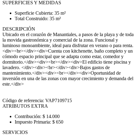
SUPERFICIES Y MEDIDAS
Superficie Cubierta: 35 m²
Total Construido: 35 m²
DESCRIPCIÓN
Ubicado en el corazón de Manantiales, a pasos de la playa y de toda
la movida gastronómica y comercial de la zona. Funcional y
luminoso monoambiente, ideal para disfrutar en verano o para renta.
<div><br></div><div>Cuenta con kitchenette, baño completo y un
cómodo espacio principal que se adapta como estar, comedor y
dormitorio.</div><div><br></div><div>El edificio tiene piscina y
lavadero. </div><div><br></div><div>Bajos gastos de
mantenimiento.</div><div><br></div><div>Oportunidad de
inversión en una de las zonas con mayor crecimiento y demanda del
este.</div>
Código de referencia: VAP7109715
ATRIBUTOS EXTRA
Contribución: $ 14.000
Impuesto Primaria: $ 650
SERVICIOS