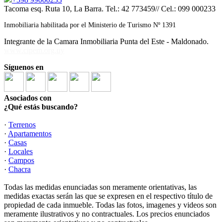
Tacoma esq. Ruta 10, La Barra. Tel.: 42 773459// Cel.: 099 000233
Inmobiliaria habilitada por el Ministerio de Turismo Nº 1391
Integrante de la Camara Inmobiliaria Punta del Este - Maldonado.
www.cipem.org.uy
Síguenos en
Asociados con
¿Qué estás buscando?
·
Terrenos
·
Apartamentos
·
Casas
·
Locales
·
Campos
·
Chacra
Todas las medidas enunciadas son meramente orientativas, las
medidas exactas serán las que se expresen en el respectivo título de
propiedad de cada inmueble. Todas las fotos, imagenes y videos son
meramente ilustrativos y no contractuales. Los precios enunciados