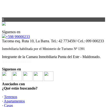
0
Síguenos en
+598 99000233
Tacoma esq. Ruta 10, La Barra. Tel.: 42 773459// Cel.: 099 000233
Inmobiliaria habilitada por el Ministerio de Turismo Nº 1391
Integrante de la Camara Inmobiliaria Punta del Este - Maldonado.
www.cipem.org.uy
Síguenos en
Asociados con
¿Qué estás buscando?
·
Terrenos
·
Apartamentos
·
Casas