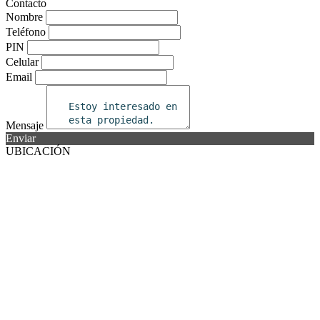
Contacto
Nombre
Teléfono
PIN
Celular
Email
Mensaje
Enviar
UBICACIÓN