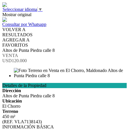
Seleccionar idioma
▼
Mostrar original
Consultar por Whatsapp
VOLVER A
RESULTADOS
AGREGAR A
FAVORITOS
Altos de Punta Piedra calle 8
VENTA
USD120.000
Detalles de la Propiedad
Dirección
Altos de Punta Piedra calle 8
Ubicación
El Chorro
Terreno
450 m²
(REF. VLA7138143)
INFORMACIÓN BÁSICA