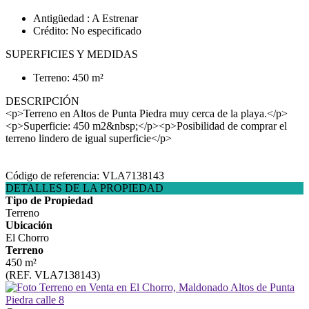
Antigüedad : A Estrenar
Crédito: No especificado
SUPERFICIES Y MEDIDAS
Terreno: 450 m²
DESCRIPCIÓN
<p>Terreno en Altos de Punta Piedra muy cerca de la playa.</p>
<p>Superficie: 450 m2&nbsp;</p><p>Posibilidad de comprar el
terreno lindero de igual superficie</p>
Código de referencia: VLA7138143
DETALLES DE LA PROPIEDAD
Tipo de Propiedad
Terreno
Ubicación
El Chorro
Terreno
450 m²
(REF. VLA7138143)