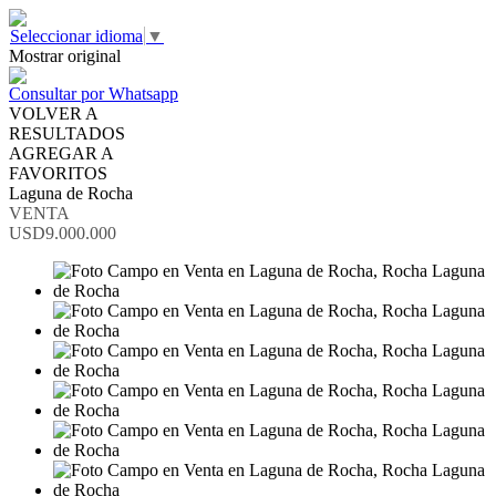
Seleccionar idioma
▼
Mostrar original
Consultar por Whatsapp
VOLVER A
RESULTADOS
AGREGAR A
FAVORITOS
Laguna de Rocha
VENTA
USD9.000.000