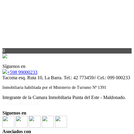
0
Síguenos en
+598 99000233
Tacoma esq. Ruta 10, La Barra. Tel.: 42 773459// Cel.: 099 000233
Inmobiliaria habilitada por el Ministerio de Turismo Nº 1391
Integrante de la Camara Inmobiliaria Punta del Este - Maldonado.
www.cipem.org.uy
Síguenos en
Asociados con