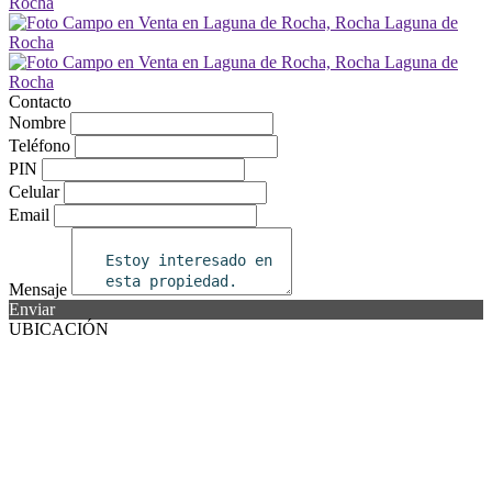
Contacto
Nombre
Teléfono
PIN
Celular
Email
Mensaje
Enviar
UBICACIÓN