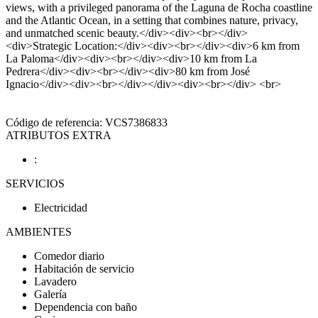
views, with a privileged panorama of the Laguna de Rocha coastline
and the Atlantic Ocean, in a setting that combines nature, privacy,
and unmatched scenic beauty.</div><div><br></div>
<div>Strategic Location:</div><div><br></div><div>6 km from
La Paloma</div><div><br></div><div>10 km from La
Pedrera</div><div><br></div><div>80 km from José
Ignacio</div><div><br></div></div><div><br></div> <br>
Código de referencia: VCS7386833
ATRIBUTOS EXTRA
:
SERVICIOS
Electricidad
AMBIENTES
Comedor diario
Habitación de servicio
Lavadero
Galería
Dependencia con baño