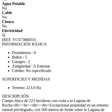
Agua Potable
No
Cable
No
Cloaca
No
Electricidad
Sí
(REF. VCS7386833)
INFORMACIÓN BÁSICA
Dormitorios : 6
Baños : 5
Garages : 2
Antigüedad : A Estrenar
Crédito: No especificado
SUPERFICIES Y MEDIDAS
Terreno: 223.0 Ha
DESCRIPCIÓN
Campo único de 223 hectáreas con costa a la Laguna de
Rocha<div><br></div><div>Excepcional propiedad en un entorno
natural privilegiado, con 500 metros de frente sobre la Laguna de