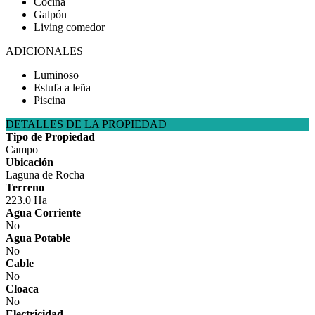
Cocina
Galpón
Living comedor
ADICIONALES
Luminoso
Estufa a leña
Piscina
DETALLES DE LA PROPIEDAD
Tipo de Propiedad
Campo
Ubicación
Laguna de Rocha
Terreno
223.0 Ha
Agua Corriente
No
Agua Potable
No
Cable
No
Cloaca
No
Electricidad