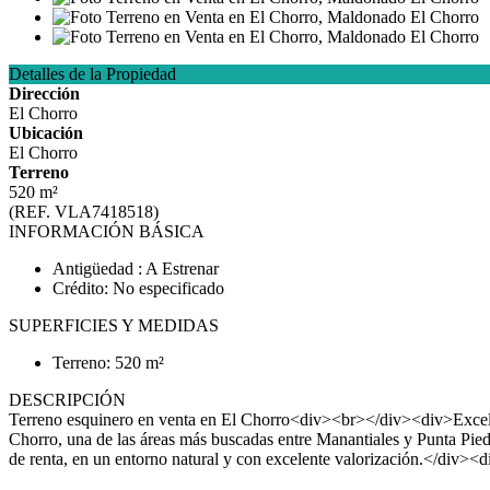
Detalles de la Propiedad
Dirección
El Chorro
Ubicación
El Chorro
Terreno
520 m²
(REF. VLA7418518)
INFORMACIÓN BÁSICA
Antigüedad : A Estrenar
Crédito: No especificado
SUPERFICIES Y MEDIDAS
Terreno: 520 m²
DESCRIPCIÓN
Terreno esquinero en venta en El Chorro<div><br></div><div>Excelen
Chorro, una de las áreas más buscadas entre Manantiales y Punta Pie
de renta, en un entorno natural y con excelente valorización.</di