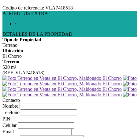
Código de referencia: VLA7418518
ATRIBUTOS EXTRA
:
DETALLES DE LA PROPIEDAD
Tipo de Propiedad
Terreno
Ubicación
El Chorro
Terreno
520 m²
(REF. VLA7418518)
Contacto
Nombre
Teléfono
PIN
Celular
Email