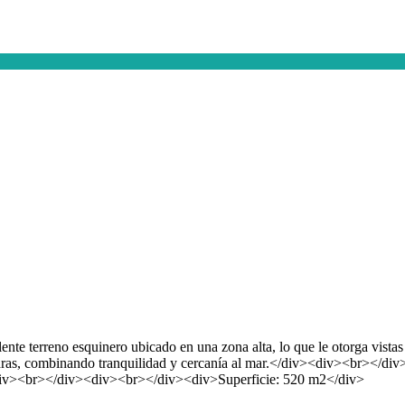
te terreno esquinero ubicado en una zona alta, lo que le otorga vist
dras, combinando tranquilidad y cercanía al mar.</div><div><br></div>
v><div><br></div><div><br></div><div>Superficie: 520 m2</div>