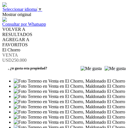
Seleccionar idioma
▼
Mostrar original
Consultar por Whatsapp
VOLVER A
RESULTADOS
AGREGAR A
FAVORITOS
El Chorro
VENTA
USD250.000
,
¿te gusta esta propiedad?