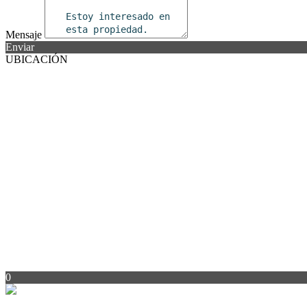
Mensaje
Enviar
UBICACIÓN
0