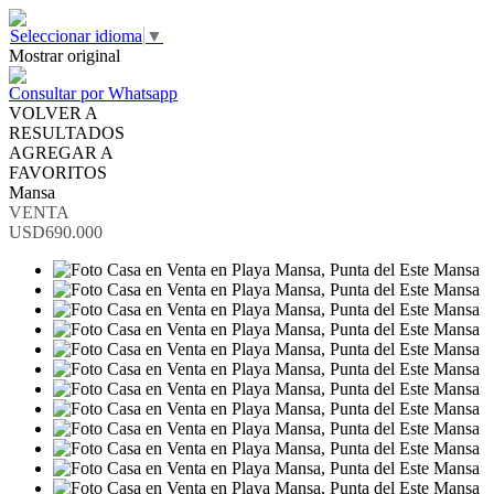
Seleccionar idioma
▼
Mostrar original
Consultar por Whatsapp
VOLVER A
RESULTADOS
AGREGAR A
FAVORITOS
Mansa
VENTA
USD690.000