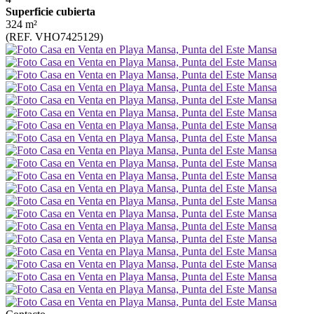
Superficie cubierta
324 m²
(REF. VHO7425129)