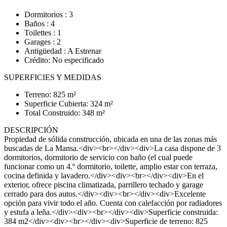
Dormitorios : 3
Baños : 4
Toilettes : 1
Garages : 2
Antigüedad : A Estrenar
Crédito: No especificado
SUPERFICIES Y MEDIDAS
Terreno: 825 m²
Superficie Cubierta: 324 m²
Total Construido: 348 m²
DESCRIPCIÓN
Propiedad de sólida construcción, ubicada en una de las zonas más
buscadas de La Mansa.<div><br></div><div>La casa dispone de 3
dormitorios, dormitorio de servicio con baño (el cual puede
funcionar como un 4.º dormitorio, toilette, amplio estar con terraza,
cocina definida y lavadero.</div><div><br></div><div>En el
exterior, ofrece piscina climatizada, parrillero techado y garage
cerrado para dos autos.</div><div><br></div><div>Excelente
opción para vivir todo el año. Cuenta con calefacción por radiadores
y estufa a leña.</div><div><br></div><div>Superficie construida:
384 m2</div><div><br></div><div>Superficie de terreno: 825