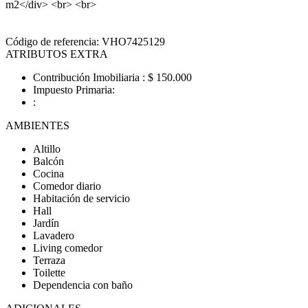
m2</div> <br> <br>
Código de referencia: VHO7425129
ATRIBUTOS EXTRA
Contribución Imobiliaria : $ 150.000
Impuesto Primaria:
:
AMBIENTES
Altillo
Balcón
Cocina
Comedor diario
Habitación de servicio
Hall
Jardín
Lavadero
Living comedor
Terraza
Toilette
Dependencia con baño