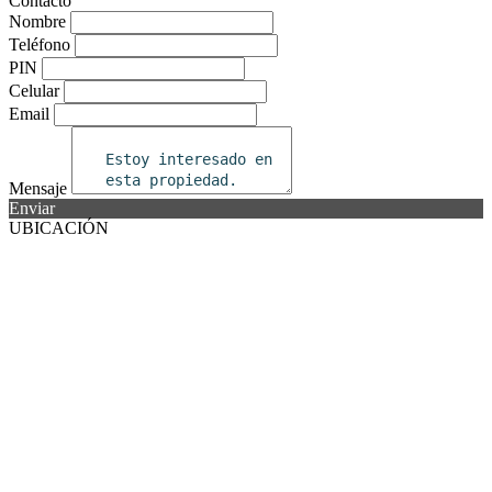
Contacto
Nombre
Teléfono
PIN
Celular
Email
Mensaje
Enviar
UBICACIÓN