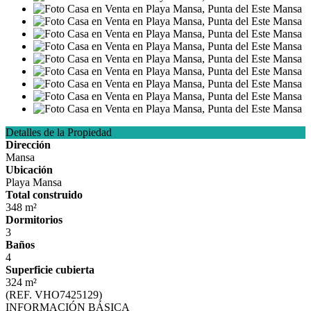
Detalles de la Propiedad
Dirección
Mansa
Ubicación
Playa Mansa
Total construido
348 m²
Dormitorios
3
Baños
4
Superficie cubierta
324 m²
(REF. VHO7425129)
INFORMACIÓN BÁSICA