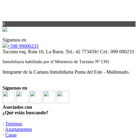
0
Síguenos en
+598 99000233
Tacoma esq. Ruta 10, La Barra. Tel.: 42 773459// Cel.: 099 000233
Inmobiliaria habilitada por el Ministerio de Turismo Nº 1391
Integrante de la Camara Inmobiliaria Punta del Este - Maldonado.
www.cipem.org.uy
Síguenos en
Asociados con
¿Qué estás buscando?
·
Terrenos
·
Apartamentos
·
Casas