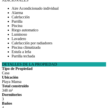
ADICIONALES
Aire Acondicionado individual
Alarma
Calefacción
Parrilla
Piscina
Riego automatico
Luminoso
Lavadero
Calefacción por radiadores
Piscina climatizada
Estufa a leña
Parrilla techada
DETALLES DE LA PROPIEDAD
Tipo de Propiedad
Casa
Ubicación
Playa Mansa
Total construido
348 m²
Dormitorios
3
Baños
4