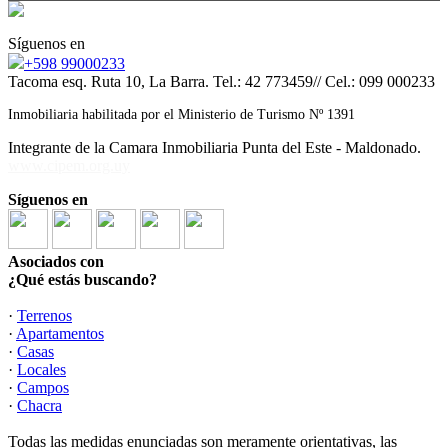
Síguenos en
+598 99000233
Tacoma esq. Ruta 10, La Barra. Tel.: 42 773459// Cel.: 099 000233
Inmobiliaria habilitada por el Ministerio de Turismo Nº 1391
Integrante de la Camara Inmobiliaria Punta del Este - Maldonado.
www.cipem.org.uy
Síguenos en
Asociados con
¿Qué estás buscando?
·
Terrenos
·
Apartamentos
·
Casas
·
Locales
·
Campos
·
Chacra
Todas las medidas enunciadas son meramente orientativas, las