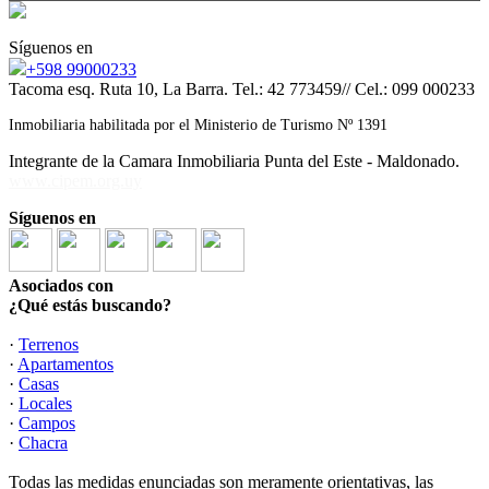
Síguenos en
+598 99000233
Tacoma esq. Ruta 10, La Barra. Tel.: 42 773459// Cel.: 099 000233
Inmobiliaria habilitada por el Ministerio de Turismo Nº 1391
Integrante de la Camara Inmobiliaria Punta del Este - Maldonado.
www.cipem.org.uy
Síguenos en
Asociados con
¿Qué estás buscando?
·
Terrenos
·
Apartamentos
·
Casas
·
Locales
·
Campos
·
Chacra
Todas las medidas enunciadas son meramente orientativas, las