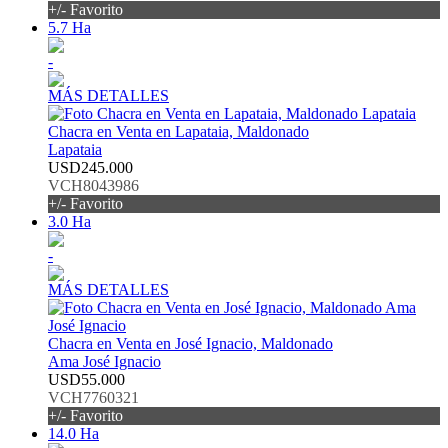
+/- Favorito
5.7 Ha
-
MÁS DETALLES
Chacra en Venta en Lapataia, Maldonado
Lapataia
USD245.000
VCH8043986
+/- Favorito
3.0 Ha
-
MÁS DETALLES
Chacra en Venta en José Ignacio, Maldonado
Ama José Ignacio
USD55.000
VCH7760321
+/- Favorito
14.0 Ha