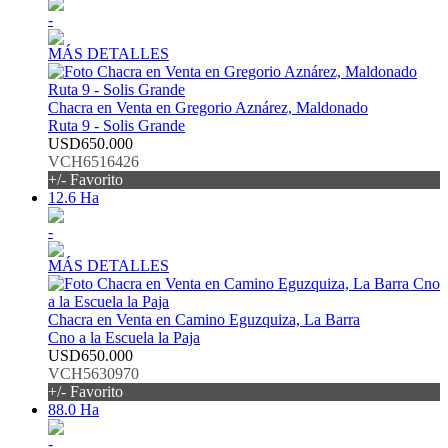
-
MÁS DETALLES
Chacra en Venta en Gregorio Aznárez, Maldonado
Ruta 9 - Solis Grande
USD650.000
VCH6516426
+/- Favorito
12.6 Ha
-
MÁS DETALLES
Chacra en Venta en Camino Eguzquiza, La Barra
Cno a la Escuela la Paja
USD650.000
VCH5630970
+/- Favorito
88.0 Ha
-