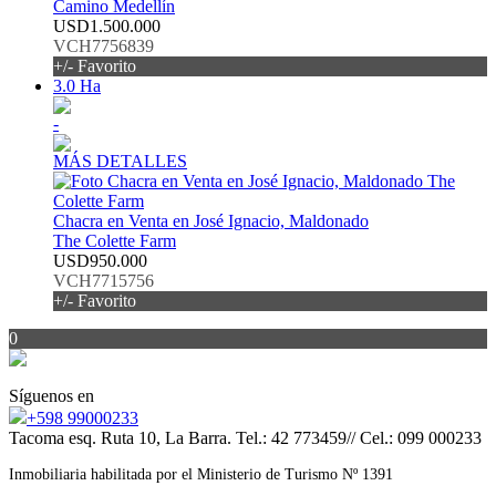
Camino Medellín
USD1.500.000
VCH7756839
+/- Favorito
3.0 Ha
-
MÁS DETALLES
Chacra en Venta en José Ignacio, Maldonado
The Colette Farm
USD950.000
VCH7715756
+/- Favorito
0
Síguenos en
+598 99000233
Tacoma esq. Ruta 10, La Barra. Tel.: 42 773459// Cel.: 099 000233
Inmobiliaria habilitada por el Ministerio de Turismo Nº 1391