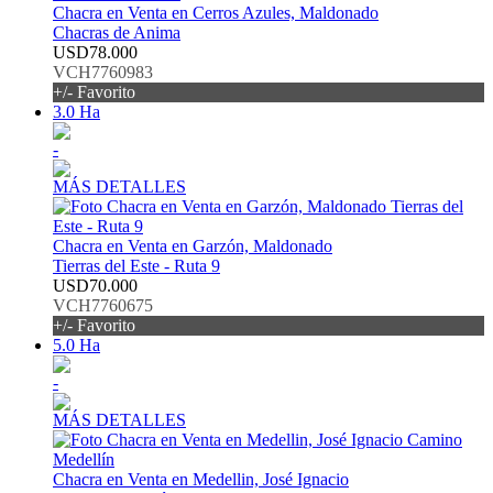
Chacra en Venta en Cerros Azules, Maldonado
Chacras de Anima
USD78.000
VCH7760983
+/- Favorito
3.0 Ha
-
MÁS DETALLES
Chacra en Venta en Garzón, Maldonado
Tierras del Este - Ruta 9
USD70.000
VCH7760675
+/- Favorito
5.0 Ha
-
MÁS DETALLES
Chacra en Venta en Medellin, José Ignacio