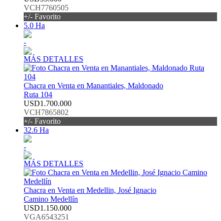
VCH7760505
+/- Favorito
5.0 Ha
-
MÁS DETALLES
Chacra en Venta en Manantiales, Maldonado
Ruta 104
USD1.700.000
VCH7865802
+/- Favorito
32.6 Ha
-
MÁS DETALLES
Chacra en Venta en Medellin, José Ignacio
Camino Medellín
USD1.150.000
VGA6543251