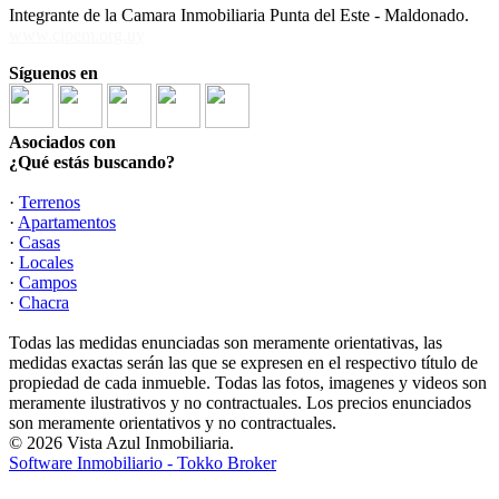
Integrante de la Camara Inmobiliaria Punta del Este - Maldonado.
www.cipem.org.uy
Síguenos en
Asociados con
¿Qué estás buscando?
·
Terrenos
·
Apartamentos
·
Casas
·
Locales
·
Campos
·
Chacra
Todas las medidas enunciadas son meramente orientativas, las
medidas exactas serán las que se expresen en el respectivo título de
propiedad de cada inmueble. Todas las fotos, imagenes y videos son
meramente ilustrativos y no contractuales. Los precios enunciados
son meramente orientativos y no contractuales.
© 2026 Vista Azul Inmobiliaria.
Software Inmobiliario - Tokko Broker