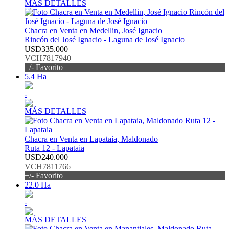
MÁS DETALLES
Chacra en Venta en Medellin, José Ignacio
Rincón del José Ignacio - Laguna de José Ignacio
USD335.000
VCH7817940
+/- Favorito
5.4 Ha
-
MÁS DETALLES
Chacra en Venta en Lapataia, Maldonado
Ruta 12 - Lapataia
USD240.000
VCH7811766
+/- Favorito
22.0 Ha
-
MÁS DETALLES