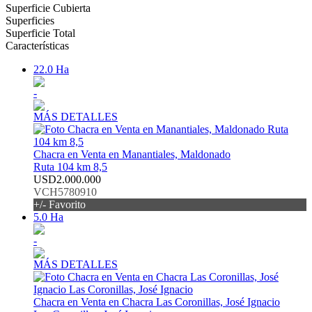
Superficie Cubierta
Superficies
Superficie Total
Características
22.0 Ha
-
MÁS DETALLES
Chacra en Venta en Manantiales, Maldonado
Ruta 104 km 8,5
USD2.000.000
VCH5780910
+/- Favorito
5.0 Ha
-
MÁS DETALLES
Chacra en Venta en Chacra Las Coronillas, José Ignacio