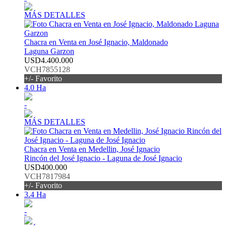
MÁS DETALLES
Chacra en Venta en José Ignacio, Maldonado
Laguna Garzon
USD4.400.000
VCH7855128
+/- Favorito
4.0 Ha
-
MÁS DETALLES
Chacra en Venta en Medellin, José Ignacio
Rincón del José Ignacio - Laguna de José Ignacio
USD400.000
VCH7817984
+/- Favorito
3.4 Ha
-