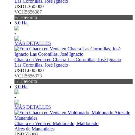
Las Coronillas, José Ignacio
USD1.360.000
VCH5656387
+/- Favorito
5.0 Ha
-
MÁS DETALLES
Chacra en Venta en Chacra Las Coronillas, José Ignacio
Las Coronillas, José Ignacio
USD1.600.000
VCH5656373
+/- Favorito
3.0 Ha
-
MÁS DETALLES
Chacra en Venta en Maldonado, Maldonado
Aires de Manantiales
USD55.000