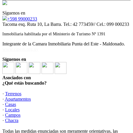
Síguenos en
+598 99000233
Tacoma esq. Ruta 10, La Barra. Tel.: 42 773459// Cel.: 099 000233
Inmobiliaria habilitada por el Ministerio de Turismo Nº 1391
Integrante de la Camara Inmobiliaria Punta del Este - Maldonado.
www.cipem.org.uy
Síguenos en
Asociados con
¿Qué estás buscando?
·
Terrenos
·
Apartamentos
·
Casas
·
Locales
·
Campos
·
Chacra
Todas las medidas enunciadas son meramente orientativas, las